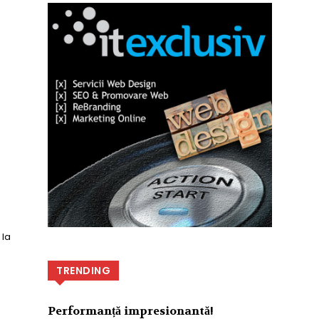
 la
TRENDING
Performanță impresionantă!