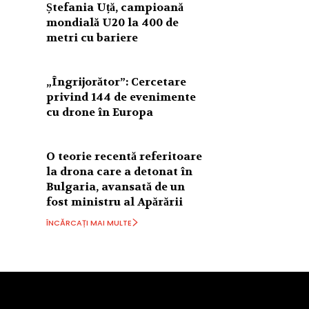
Ștefania Uță, campioană
mondială U20 la 400 de
metri cu bariere
„Îngrijorător”: Cercetare
privind 144 de evenimente
cu drone în Europa
O teorie recentă referitoare
la drona care a detonat în
Bulgaria, avansată de un
fost ministru al Apărării
ÎNCĂRCAȚI MAI MULTE