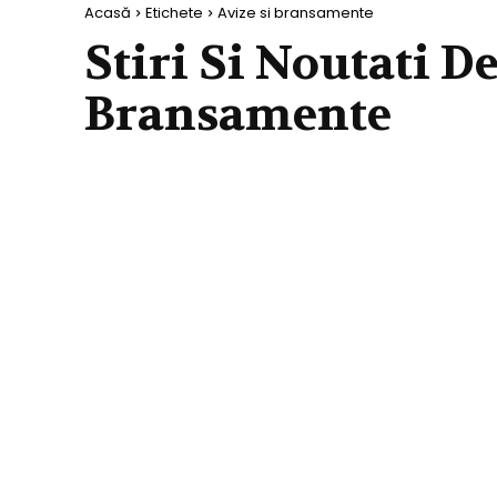
Acasă
Etichete
Avize si bransamente
Stiri Si Noutati D
Bransamente